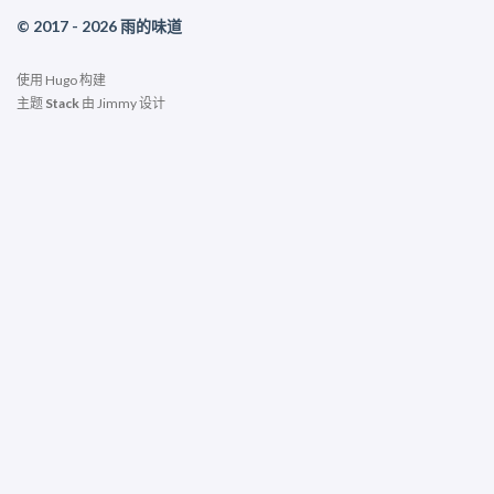
© 2017 - 2026 雨的味道
使用
Hugo
构建
主题
Stack
由
Jimmy
设计