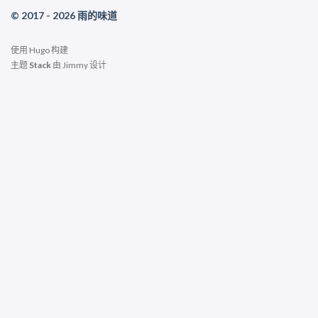
© 2017 - 2026 雨的味道
使用
Hugo
构建
主题
Stack
由
Jimmy
设计