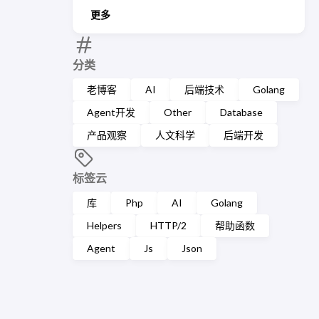
更多
分类
老博客
AI
后端技术
Golang
Agent开发
Other
Database
产品观察
人文科学
后端开发
标签云
库
Php
AI
Golang
Helpers
HTTP/2
帮助函数
Agent
Js
Json