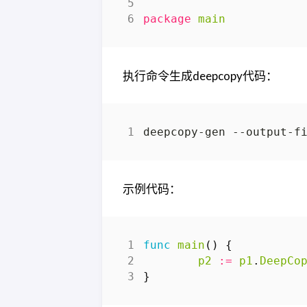
package
main
执行命令生成deepcopy代码：
示例代码：
func
main
()
{
p2
:=
p1
.
DeepCo
}