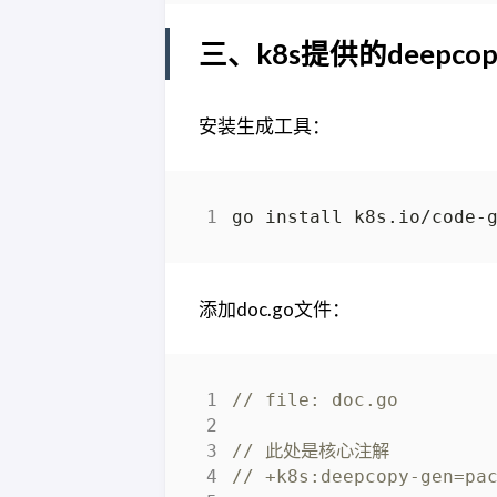
三、k8s提供的deepcopy
安装生成工具：
添加doc.go文件：
// file: doc.go
// 此处是核心注解
// +k8s:deepcopy-gen=pa