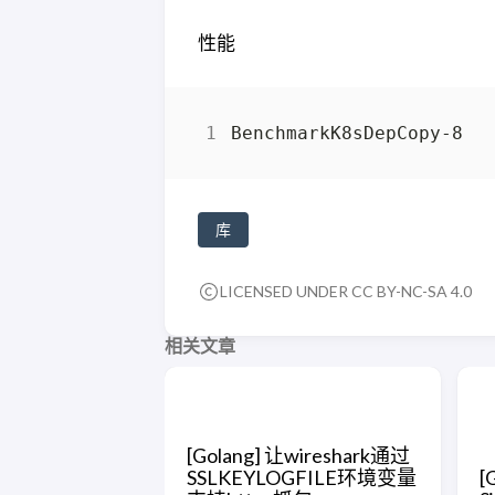
性能
库
LICENSED UNDER CC BY-NC-SA 4.0
相关文章
[Golang] 让wireshark通过
SSLKEYLOGFILE环境变量
[