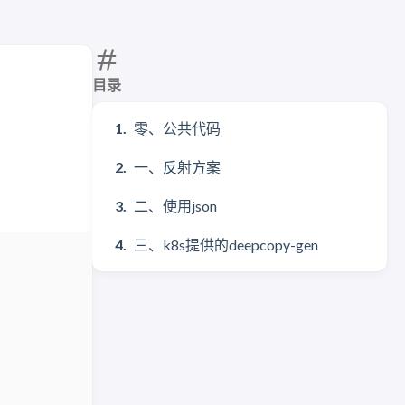
目录
零、公共代码
一、反射方案
二、使用json
三、k8s提供的deepcopy-gen