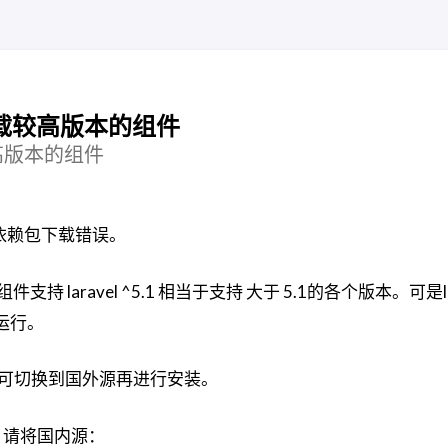
会下载较高版本的组件
较高版本的组件
部分依赖包下载错误。
 “3.1.*” 组件支持 laravel ^5.1 相当于支持 大于 5.1的
运行。
，可切换到国外源再进行安装。
，请将国内源：