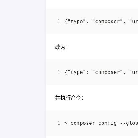
改为：
并执行命令：