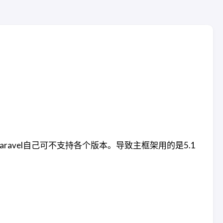
各个版本。可是laravel自己可不支持各个版本。导致主框架用的是5.1